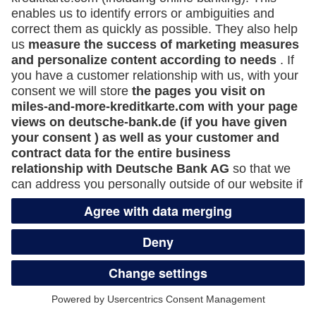
and/or enable JavaScript.
To use the full functionality of this website, you need
an up-to-date browser with JavaScript enabled. For
security reasons, you should update your browser
regularly so that it is always up to date.