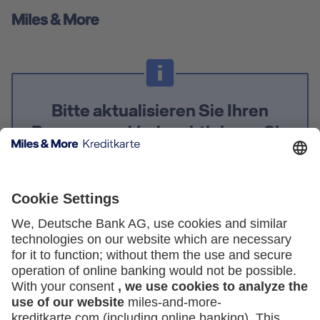
Bitte aktualisieren Sie Ihren
Browser und/oder aktivieren Sie
JavaScript.
Um den vollen Funktionsumfang dieser Webseite
nutzen zu können, benötigen Sie einen aktuellen
Browser mit aktiviertem JavaScript. Aus
Sicherheitsgründen sollten Sie Ihren Browser
regelmäßig aktualisieren, damit dieser immer auf
dem neuesten Stand ist.
Please update your browser